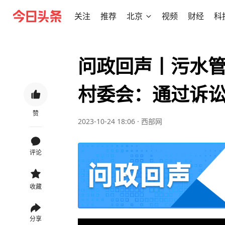
关注
推荐
北京
视频
财经
科
问政回声丨污水
村委会：通过诉
赞
2023-10-24 18:06
·
西部网
评论
收藏
分享