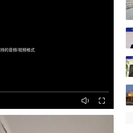
持的音频/视频格式