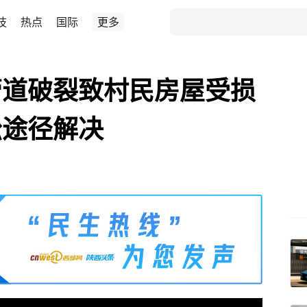
技
热点
国际
更多
管道破裂致村民房屋受损
讼途径解决