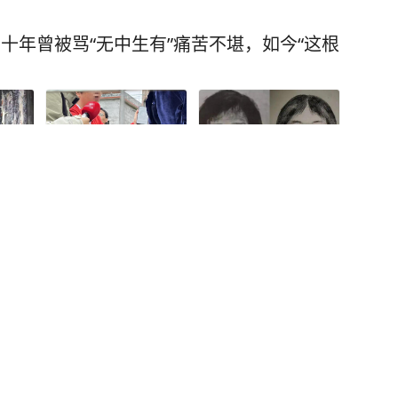
十年曾被骂“无中生有”痛苦不堪，如今“这根
，实际年龄仍是谜，若