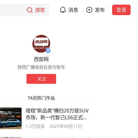
搜索
消息
发布
登录
西部网
陕西广播电视台官方账号
关注
TA的热门作品
增程“新品类”横扫20万级SUV
市场，新一代智己LS6正式上
市
1.3万
阅读
2025年09月11日