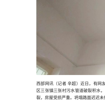
西部网讯（记者 辛超）近日，有网友
区三张镇三张村污水管道破裂积水，
裂，房屋受损严重。坍塌路面迟迟未