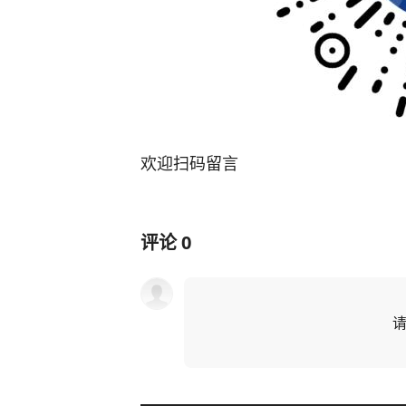
欢迎扫码留言
评论
0