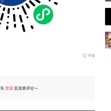
举报
请先
登录
后发表评论～