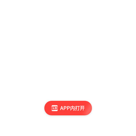
APP内打开