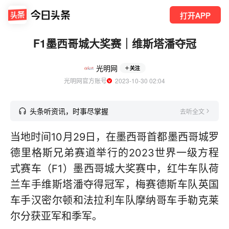
打开APP
F1墨西哥城大奖赛｜维斯塔潘夺冠
光明网
关注
光明网官方账号
  2023-10-30 02:04
头条听资讯，时事尽掌握
去听全文
当地时间10月29日，在墨西哥首都墨西哥城罗
德里格斯兄弟赛道举行的2023世界一级方程
式赛车（F1）墨西哥城大奖赛中，红牛车队荷
兰车手维斯塔潘夺得冠军，梅赛德斯车队英国
车手汉密尔顿和法拉利车队摩纳哥车手勒克莱
尔分获亚军和季军。