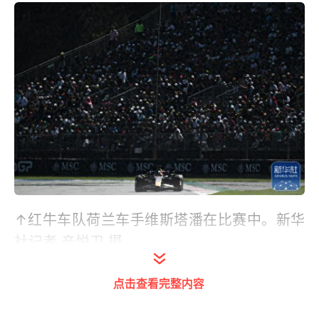
↑红牛车队荷兰车手维斯塔潘在比赛中。新华
社记者 辛悦卫 摄
点击查看完整内容