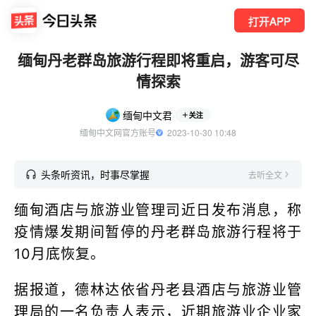
打开APP
缅甸丹老群岛旅游行程即将重启，游客可尽
情探索
缅甸中文君
关注
缅甸中文网官方账号
  2023-10-30 10:48
头条听资讯，时事尽掌握
去听全文
缅甸酒店与旅游业管理司近日发布消息，称
疫情爆发期间暂停的丹老群岛旅游行程将于
10月底恢复。
据报道，德林达依省丹老县酒店与旅游业管
理局的一名负责人表示，近期旅游业企业家