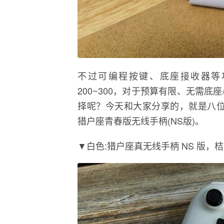
不过可编程按键、底座接收器等
200~300，对于预算有限、无需底
择呢？今天和大家分享的，就是八位堂(
猎户座青春版无线手柄(NS版)。
▼白色:猎户座真无线手柄 NS 版，桔