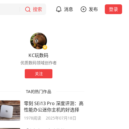
搜索
消息
发布
登录
KC玩数码
优质数码领域创作者
关注
TA的热门作品
零刻 SEi13 Pro 深度评测：高
性能办公迷你主机的好选择
1978
阅读
2025年07月18日