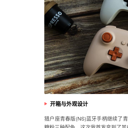
开箱与外观设计
猎户座青春版(NS)蓝牙手柄继续
糖粉三种配色，这次我首发拿到了其