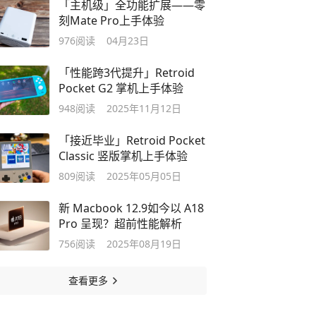
「主机级」全功能扩展——零
刻Mate Pro上手体验
976
阅读
04月23日
「性能跨3代提升」Retroid
Pocket G2 掌机上手体验
948
阅读
2025年11月12日
「接近毕业」Retroid Pocket
Classic 竖版掌机上手体验
809
阅读
2025年05月05日
新 Macbook 12.9如今以 A18
Pro 呈现？超前性能解析
756
阅读
2025年08月19日
查看更多