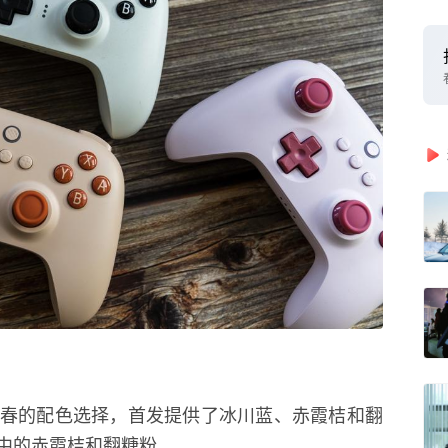
了青春的配色选择，首发提供了冰川蓝、赤霞桔和翻
中的赤霞桔和翻糖粉。