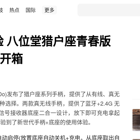
技
热点
国际
更多
体验 八位堂猎户座青春版
柄开箱
itDo)发布了猎户座系列手柄，提供了从有线、真无
三种选择。两款真无线手柄，提供了蓝牙+2.4G 无
信号接收器底座二合一设计，放下即可充电拿起
都体验到了新世代手柄+底座的使用体验。
自动启停(放置底座自动关机+充电，从底座取出自