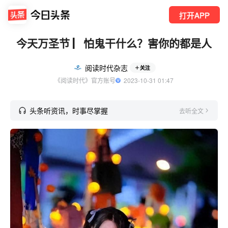
打开APP
今天万圣节 ▏怕鬼干什么？害你的都是人
阅读时代杂志
关注
《阅读时代》官方账号
  2023-10-31 01:47
头条听资讯，时事尽掌握
去听全文