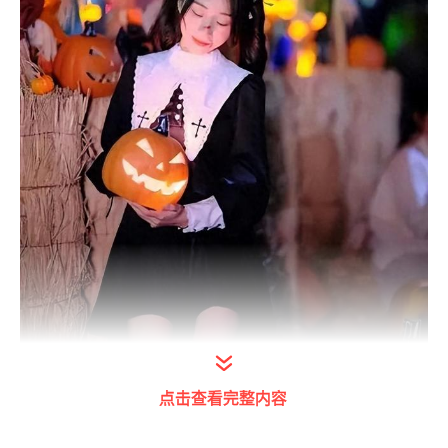
题图 | ©厦门摄影师tyson
点击查看完整内容
每年的11月1日，是西方的传统节日万圣节