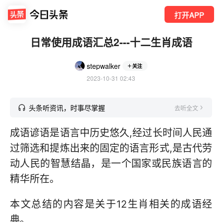
打开APP
日常使用成语汇总2---十二生肖成语
stepwalker
关注
2023-10-31 02:43
头条听资讯，时事尽掌握
去听全文
成语谚语是语言中历史悠久,经过长时间人民通
过筛选和提炼出来的固定的语言形式,是古代劳
动人民的智慧结晶，是一个国家或民族语言的
精华所在。
本文总结的内容是关于12生肖相关的成语经
典。