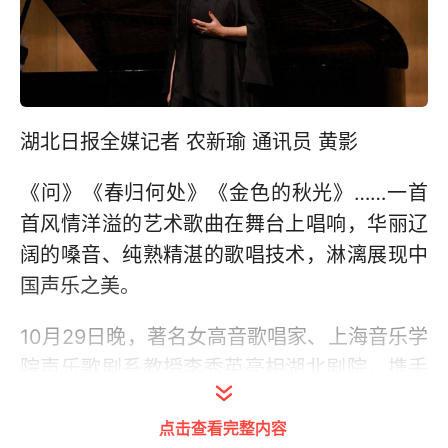
湖北日报全媒记者 农新瑜 通讯员 黄影
《问》《春归何处》《金色的秋光》……一首
首风情洋溢的艺术歌曲在舞台上唱响，华丽辽
阔的嗓音、纯熟精湛的歌唱技术，淋漓展现中
国声乐之美。
10月29日晚，著名女高音歌唱家、上海音乐学
院声乐歌剧系教授李秀英亮相湖北剧院，携手
民族音乐学家刘红、钢琴演奏家冯佳音和上海
点击查看完整内容
音乐学院声乐歌剧系优秀学生刘哲、邵瀚锋、