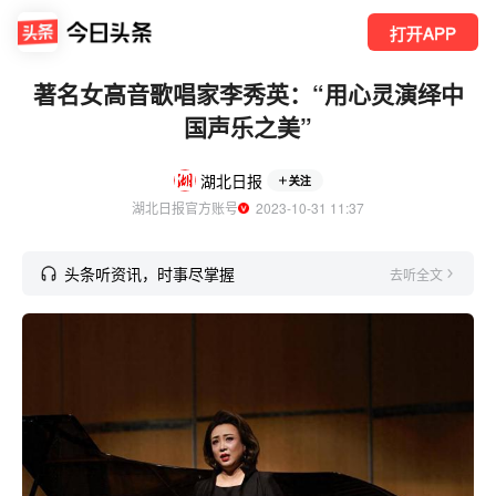
打开APP
著名女高音歌唱家李秀英：“用心灵演绎中
国声乐之美”
湖北日报
关注
湖北日报官方账号
  2023-10-31 11:37
头条听资讯，时事尽掌握
去听全文