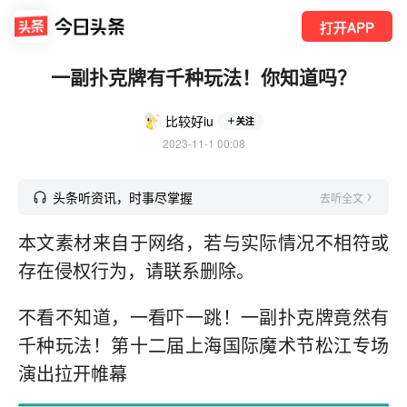
打开APP
一副扑克牌有千种玩法！你知道吗？
比较好iu
关注
2023-11-1 00:08
头条听资讯，时事尽掌握
去听全文
本文素材来自于网络，若与实际情况不相符或
存在侵权行为，请联系删除。
不看不知道，一看吓一跳！一副扑克牌竟然有
千种玩法！第十二届上海国际魔术节松江专场
演出拉开帷幕