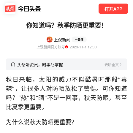
打开APP
你知道吗？秋季防晒更重要！
上观新闻
关注
上观新闻官方账号
  2023-11-1 12:30
头条听资讯，时事尽掌握
去听全文
秋日来临，太阳的威力不似酷暑时那般“毒
辣”，让很多人对防晒放松了警惕。可你知道
吗？“热”和“晒”不是一回事，秋天防晒，甚至
比夏季更重要。
为什么说秋天防晒更重要？