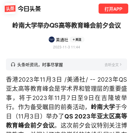
打开APP
岭南大学举办QS高等教育峰会前夕会议
美通社
关注
2023-11-3 11:44
头条听资讯，时事尽掌握
去听全文
香港2023年11月3日 /美通社/ -- 2023年QS
亚太高等教育峰会是学术界和管理层的重要盛
事，将于2023年11月7日至9日在吉隆坡举
行。作为备受瞩目的前奏活动，
岭南大学
于今
日（11月3日）举办了
QS 2023
年亚太区高等
教育峰会前夕会议
。这次前夕会议特别关注博