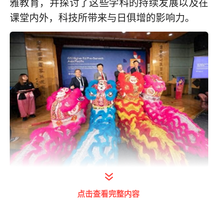
雅教育，并探讨了这些学科的持续发展以及在
课堂内外，科技所带来与日俱增的影响力。
QS高级副总裁Ben Sowter先生（右二）、岭
点击查看完整内容
大校董会主席姚祖辉先生（右一）、岭大校长
秦泗钊教授（左二）及岭大副校长莫家豪教授