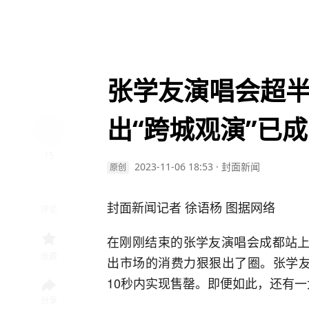
张学友演唱会超半
出“跨城观演”已成
15
2023-11-06 18:53
·
封面新闻
原创
封面新闻记者 徐语杨 图据网络
评论
在刚刚结束的张学友演唱会成都站上
收藏
出市场的消费力狠狠出了圈。张学友
10秒内实现售罄。即便如此，还有一
分享