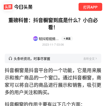
打开APP
重磅科普：抖音橱窗到底是什么？小白必
看！
轻抖短视频创作工具
关注
2023-11-7 03:06
头条听资讯，时事尽掌握
去听全文
抖音橱窗是抖音平台的一个功能，它是用来展
示和推广商品的一个窗口。通过抖音橱窗，商
家可以将自己的商品进行展示和销售，吸引更
多的用户关注和购买。
抖音橱窗的作用主要有以下几个方面：