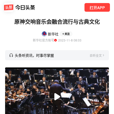
打开APP
原神交响音乐会融合流行与古典文化
新华社
关注
新华社官方账号
  2023-11-8 08:03
头条听资讯，时事尽掌握
去听全文