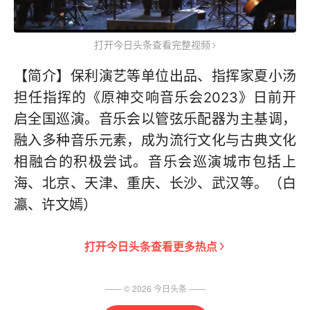
打开今日头条查看完整视频
【简介】保利演艺等单位出品、指挥家夏小汤
担任指挥的《原神交响音乐会2023》日前开
启全国巡演。音乐会以管弦乐配器为主基调，
融入多种音乐元素，成为流行文化与古典文化
相融合的积极尝试。音乐会巡演城市包括上
海、北京、天津、重庆、长沙、武汉等。（白
瀛、许文嫣）
打开
今日头条
查看更多热点
—— ©
2026
今日头条
——