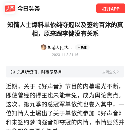
打开APP
知情人士爆料单依纯夺冠以及签约百沐的真
相，原来跟李健没有关系
坦荡人民艺术家
关注
2023-11-8 21:16
头条听资讯，时事尽掌握
去听全文
近期，关于《好声音》节目的内幕曝光不断，
即使曾经的得主也未能幸免，成为舆论焦点。
这次，第九季的总冠军单依纯也卷入其中，一
位知情人士爆出了关于单依纯参加《好声音》
和未签约梦响强音却夺冠的内情，事情显然并