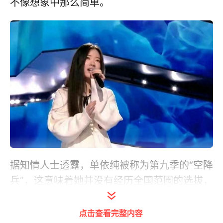
不像想象中那么简单。
据知情人士透露，单依纯被称为第九季的“空降
兵”，这意味着她并没有经历全国范围的选拔，
而是直接从盲选阶段进入比赛。这特殊待遇背
后，是她的大学音乐老师王滔提供的帮助。值
点击查看完整内容