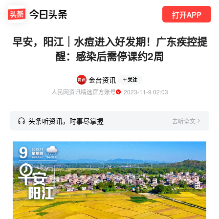
打开APP
早安，阳江｜水痘进入好发期！广东疾控提
醒：感染后需停课约2周
金台资讯
关注
人民网资讯精选官方账号
  2023-11-9 02:03
头条听资讯，时事尽掌握
去听全文