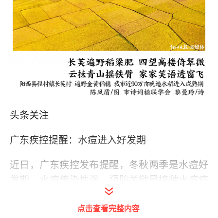
头条关注
广东疾控提醒：水痘进入好发期
近日，广东疾控发布提醒，冬秋两季是水痘好
发期，水痘传染性强，预防关键是接种水痘疫
苗。水痘号称“见面传”，水痘患者是唯一的传
点击查看完整内容
染源，易感者接触患者后约90%会传染发病。