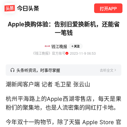
打开APP
Apple换购体验：告别旧爱换新机，还能省
一笔钱
钱江晚报
关注
《钱江晚报》官方账号
  2023-11-9 06:53
头条听资讯，时事尽掌握
去听全文
潮新闻客户端 记者 毛卫星 张云山
杭州平海路上的Apple西湖零售店，每天是果
粉们的聚集地，也是人流密集的网红打卡地。
今年双十一购物节，除了天猫 Apple Store 官