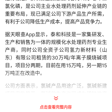
氯化磷，是公司主业水处理药剂延伸产业链的
重要布局，现已满足公司下游产品生产所需，
有利于公司降低生产成本，提高产品竞争力。
据天眼查App显示，泰和科技是一家集研发、
生产和销售为一体的规模化水处理药剂专业生
产商，同时公司全资子公司氢力新材料（山
东）有限公司租赁的30万吨/年离子膜烧碱项
目，项目分两期，目前在用15万吨，另一期15
万吨正在改造中。
公司方面表示，氯碱产品用途广泛，氯碱新建
项目审批趋严，氯碱的生产许可成为稀缺性资
源，并且可为公司延伸产业链和进入新领域做
点击查看完整内容
准备。