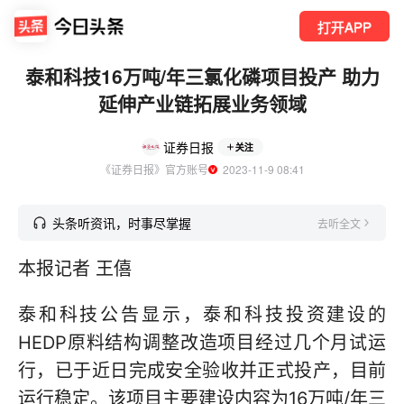
打开APP
泰和科技16万吨/年三氯化磷项目投产 助力
延伸产业链拓展业务领域
证券日报
关注
《证券日报》官方账号
  2023-11-9 08:41
头条听资讯，时事尽掌握
去听全文
本报记者 王僖
泰和科技公告显示，泰和科技投资建设的
HEDP原料结构调整改造项目经过几个月试运
行，已于近日完成安全验收并正式投产，目前
运行稳定。该项目主要建设内容为16万吨/年三