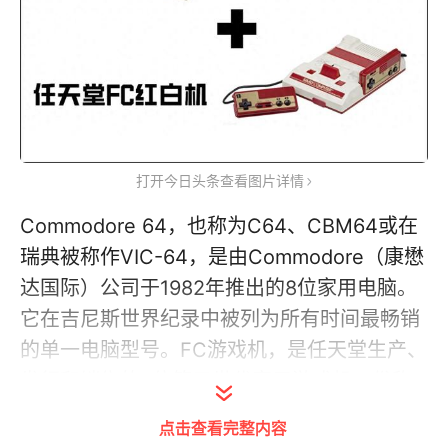
打开今日头条查看图片详情
Commodore 64，也称为C64、CBM64或在
瑞典被称作VIC-64，是由Commodore（康懋
达国际）公司于1982年推出的8位家用电脑。
它在吉尼斯世界纪录中被列为所有时间最畅销
的单一电脑型号。FC游戏机，是任天堂生产、
发行和销售的8位第三世代家用游戏机，俗称
“红白机”，1983年在日本推出，是当时最畅销
点击查看完整内容
的游戏机，全球累计销量超过了6100万台。