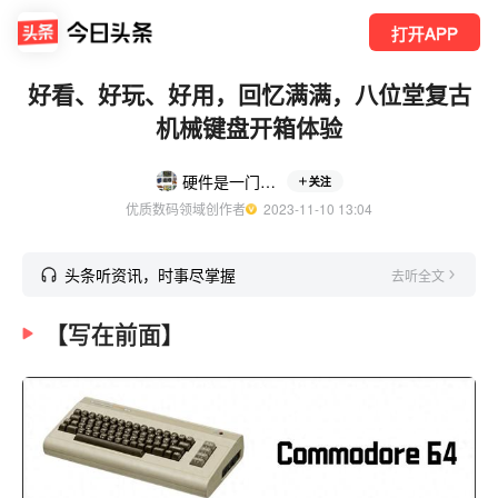
打开APP
好看、好玩、好用，回忆满满，八位堂复古
机械键盘开箱体验
硬件是一门学问
关注
优质数码领域创作者
  2023-11-10 13:04
头条听资讯，时事尽掌握
去听全文
【写在前面】