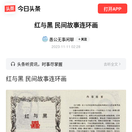
打开APP
红与黑 民间故事连环画
愚公无事闲聊
关注
2023-11-11 02:28
头条听资讯，时事尽掌握
去听全文
红与黑 民间故事连环画