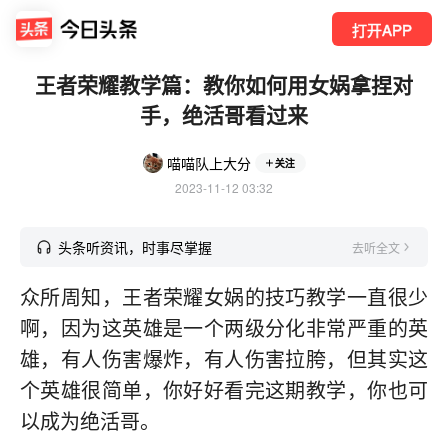
打开APP
王者荣耀教学篇：教你如何用女娲拿捏对
手，绝活哥看过来
喵喵队上大分
关注
2023-11-12 03:32
头条听资讯，时事尽掌握
去听全文
众所周知，王者荣耀女娲的技巧教学一直很少
啊，因为这英雄是一个两级分化非常严重的英
雄，有人伤害爆炸，有人伤害拉胯，但其实这
个英雄很简单，你好好看完这期教学，你也可
以成为绝活哥。