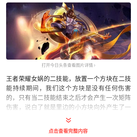
打开今日头条查看图片详情
王者荣耀女娲的二技能，放置一个方块在二技
能持续期间，我们这个方块是没有任何伤害
的，只有当二技能结束之后才会产生一次矩阵
伤害，说白了就是里边的小方块向外产生了一
次爆炸伤害。这里记一下我们的矩阵伤害是
1692，在二技能持续期间，我们的小方块可以
点击查看完整内容
被一技能第二段提前引爆，并且只要是二技能