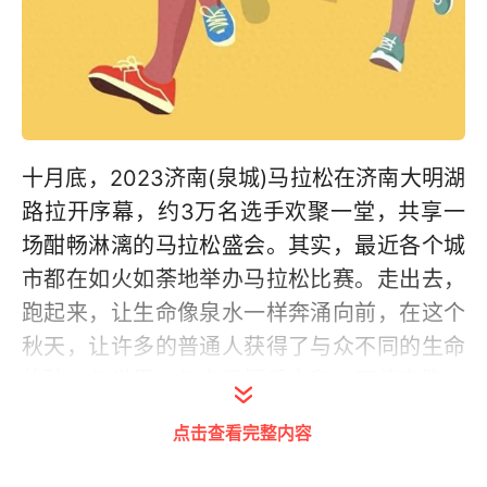
十月底，2023济南(泉城)马拉松在济南大明湖
路拉开序幕，约3万名选手欢聚一堂，共享一
场酣畅淋漓的马拉松盛会。其实，最近各个城
市都在如火如荼地举办马拉松比赛。走出去，
跑起来，让生命像泉水一样奔涌向前，在这个
秋天，让许多的普通人获得了与众不同的生命
体验。与世界、与自己握手言和，不停奔跑，
不去回首，值得期待的只有前方的路……
点击查看完整内容
看不到海，那就去看黄河