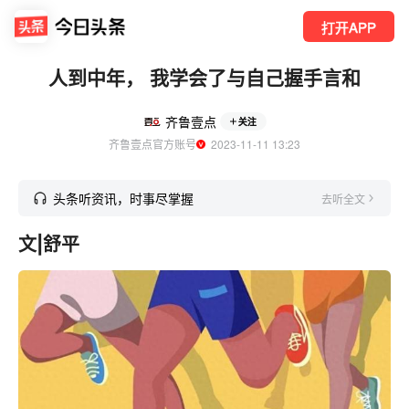
打开APP
人到中年， 我学会了与自己握手言和
齐鲁壹点
关注
齐鲁壹点官方账号
  2023-11-11 13:23
头条听资讯，时事尽掌握
去听全文
文|舒平