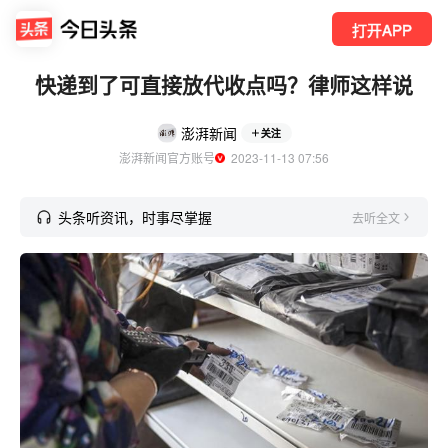
打开APP
快递到了可直接放代收点吗？律师这样说
澎湃新闻
关注
澎湃新闻官方账号
  2023-11-13 07:56
头条听资讯，时事尽掌握
去听全文