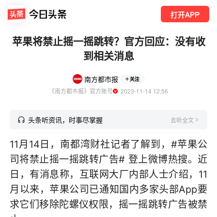
打开APP
苹果将禁止摇一摇跳转？官方回应：没有收
到相关消息
南方都市报
关注
《南方都市报》官方账号
  2023-11-14 12:56
头条听资讯，时事尽掌握
去听全文
11月14日，南都湾财社记者了解到，#苹果公
司将禁止摇一摇跳转广告# 登上微博热搜。近
日，有消息称，互联网大厂内部人士介绍，11
月以来，苹果公司已通知国内多家头部App要
求它们移除陀螺仪权限，摇一摇跳转广告被禁