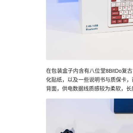
在包装盒子内含有八位堂8BitDo复
化贴纸，以及一些说明书与质保卡，而
背面，供电数据线质感较为柔软，长度