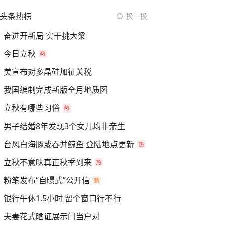
头条热榜
换一换
奋进开新局 实干挑大梁
今日立秋
美宣布对多晶硅加征关税
我国编制完成新版全月地质图
立秋有哪些习俗
男子结婚8年发现3个女儿均非亲生
台风白海豚或吞并鲸鱼 登陆地点更新
立秋不意味真正秋季到来
粉笔发布“自曝式”公开信
银行午休1.5小时 留个窗口行不行
夫妻花式晒证展示门当户对