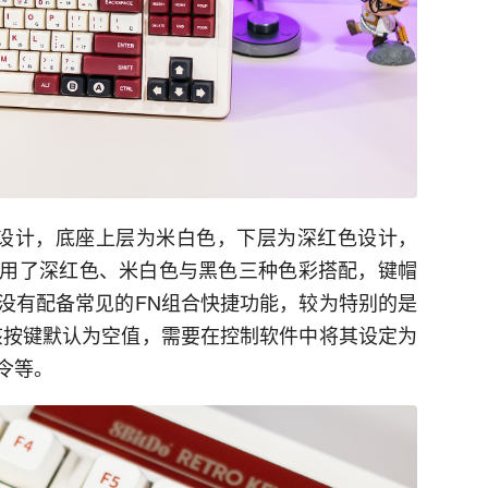
式结构设计，底座上层为米白色，下层为深红色设计，
用了深红色、米白色与黑色三种色彩搭配，键帽
没有配备常见的FN组合快捷功能，较为特别的是
该按键默认为空值，需要在控制软件中将其设定为
令等。