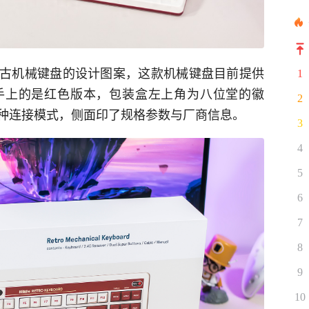
o复古机械键盘的设计图案，这款机械键盘目前提供
1
手上的是红色版本，包装盒左上角为八位堂的徽
2
种连接模式，侧面印了规格参数与厂商信息。
3
4
5
6
7
8
9
10