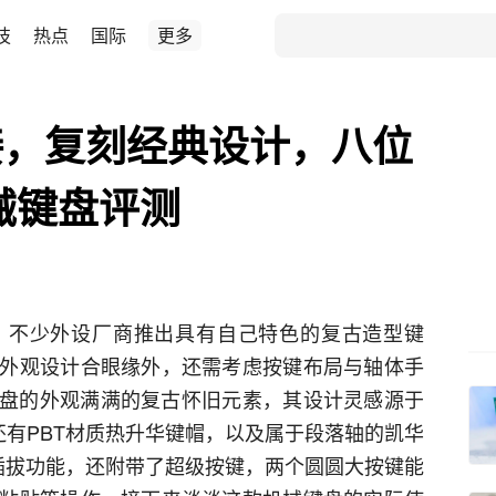
技
热点
国际
更多
接，复刻经典设计，八位
机械键盘评测
，不少外设厂商推出具有自己特色的复古造型键
外观设计合眼缘外，还需考虑按键布局与轴体手
械键盘的外观满满的复古怀旧元素，其设计灵感源于
还有PBT材质热升华键帽，以及属于段落轴的凯华
热插拔功能，还附带了超级按键，两个圆圆大按键能