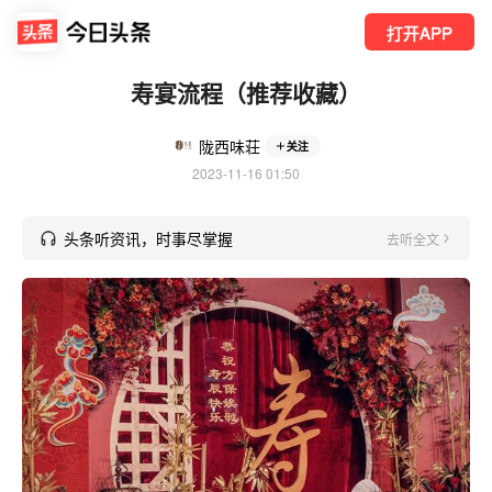
打开APP
寿宴流程（推荐收藏）
陇西味荘
关注
2023-11-16 01:50
头条听资讯，时事尽掌握
去听全文