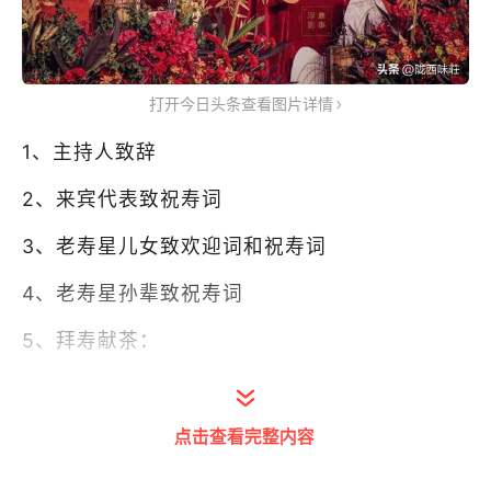
打开今日头条查看图片详情
1、主持人致辞
2、来宾代表致祝寿词
3、老寿星儿女致欢迎词和祝寿词
4、老寿星孙辈致祝寿词
5、拜寿献茶：
（1）儿子、儿媳、女儿、女婿拜寿献茶；
点击查看完整内容
（2）孙辈拜寿献茶；
（3）嘉宾送祝福拜寿；