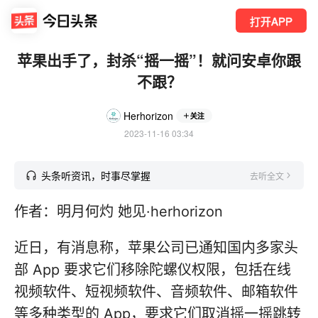
打开APP
苹果出手了，封杀“摇一摇”！就问安卓你跟
不跟？
Herhorizon
关注
2023-11-16 03:34
头条听资讯，时事尽掌握
去听全文
作者：明月何灼 她见·herhorizon
近日，有消息称，苹果公司已通知国内多家头
部 App 要求它们移除陀螺仪权限，包括在线
视频软件、短视频软件、音频软件、邮箱软件
等多种类型的 App，要求它们取消摇一摇跳转