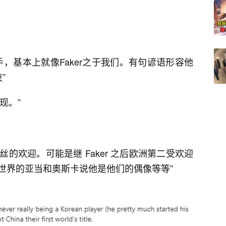
手，基本上就像Faker之于我们。有句谚语形容他
”
现。”
粉丝的欢迎。可能是继 Faker 之后欧洲第二受欢迎
世界的亚当和奥斯卡说他是他们的偶像等等”