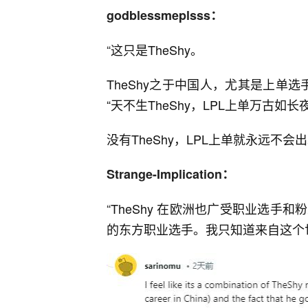
godblessmeplsss：
“
这只是TheShy。
TheShy之于中国人，尤其是上单选
“天不生TheShy，LPL上单万古如长夜
没有TheShy，LPL上单就永远不会出
Strange-Implication：
“
TheShy 在欧洲也广受职业选手和
的东方职业选手。我只知道来自这个