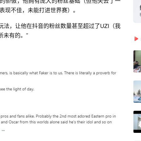
区的骄傲，他拥有庞大的粉丝基础（但他失去了一
期表现不佳，未能打进世界赛）。
的玩法，让他在抖音的粉丝数量甚至超过了UZI（我
所未有的。”