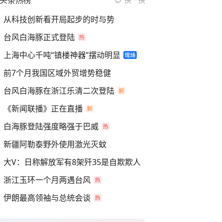
头条热榜
从科技创新看开局起步的时与势
台风白海豚正式登陆
上海中心千吨“镇楼神器”摆动明显
前7个月我国区域外贸增势稳健
台风白海豚在浙江乐清二次登陆
《新闻联播》正在直播
白海豚登陆强度略强于巴威
新疆阿勒泰野外使用激光灭蚊
大V：日称解放军有8架歼35是自欺欺人
浙江玉环一个月两遇台风
伊朗最高领袖与总统会谈