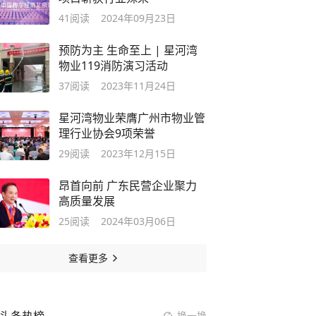
41
阅读
2024年09月23日
预防为主 生命至上 | 星河湾
物业119消防演习活动
37
阅读
2023年11月24日
星河湾物业荣膺广州市物业管
理行业协会9项荣誉
29
阅读
2023年12月15日
昂首向前 广东民营企业聚力
高质量发展
25
阅读
2024年03月06日
查看更多
换一换