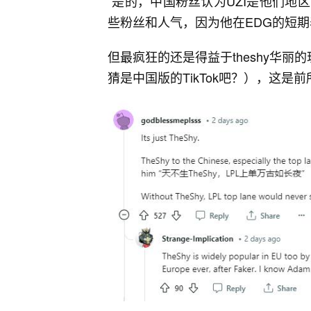
“
是的，中国粉丝认为UZI是他们地
些粉丝和人气，因为他在EDG的短
但最疯狂的还是得益于theshy华丽
猜是中国版的TikTok吧？），这是前