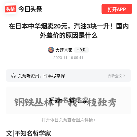
打开APP
在日本中华烟卖20元，汽油3块一升！国内
外差价的原因是什么
大娱言家
关注
2023-11-16 09:41
头条听资讯，时事尽掌握
去听全文
打开今日头条查看图片详情
文|不知名哲学家