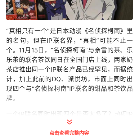
“真相只有一个”是日本动漫《名侦探柯南》里
的名句，但在IP联名界，“真相”可能不止一
个。11月15日，“名侦探柯南”与奈雪的茶、乐
乐茶的联名茶饮同日在全国门店上线，两家奶
茶店推出同一个IP联名产品已经罕见，而据统
计，加上此前的DQ、派悦坊，市面上同时出
现四个与“名侦探柯南”IP联名的甜品和茶饮品
牌。
一个IP联名同时出现四个是否太多了？热闹IP
联名市场下，有哪些冷思考？
点击查看完整内容