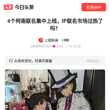
打开APP
4个柯南联名集中上线，IP联名市场过热了
吗？
上观新闻
关注
上观新闻官方账号
  2023-11-16 22:25
头条听资讯，时事尽掌握
去听全文