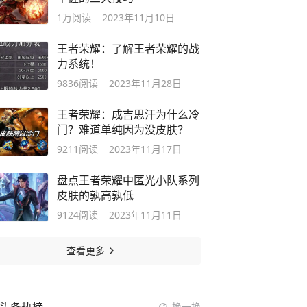
1万
阅读
2023年11月10日
王者荣耀：了解王者荣耀的战
力系统！
9836
阅读
2023年11月28日
王者荣耀：成吉思汗为什么冷
门？难道单纯因为没皮肤？
9211
阅读
2023年11月17日
盘点王者荣耀中匿光小队系列
皮肤的孰高孰低
9124
阅读
2023年11月11日
查看更多
换一换