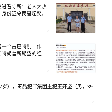
关进看守所：老人大热
、身份证令民警起疑，
建一个古巴特别工作
实特朗普所期望的经
7岁），毒品犯罪集团主犯王开坚（男，39