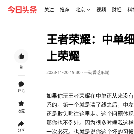
关注
推荐
北京
视频
财经
科
王者荣耀：中单
上荣耀
赞
2023-11-20 19:30
·
一碗香芝麻糊
评论
如果你玩王者荣耀在中单还从来没有
系的。第一个就是清了线之后，中左
收藏
还是敢头贴往这里走。这个问题体现
那你也不例外。因为很多时候我这样
一次必死。也就是说你这个坏的习惯
分享