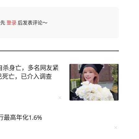
请先
登录
后发表评论～
自杀身亡，多名网友紧
已死亡，已介入调查
最高年化1.6%