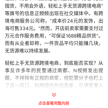
囤货，不用会外语，轻松上手无货源跨境电商”
等旗号的信息正频频出现在社交媒体中。有跨
境电商服务公司称，“成本价24元的发饰，出
海可售334元。”然而，开店前卖家需要支付过
万元合作服务费用，“可保证1688精品供货”。
而有从业者却称，一件货品平均只能赚几块，
无货源难以持续发展。
轻松上手无货源跨境电商，到底能否实现？从
事反诈多年的民警通过南都、N视频发出提
醒，不排除有正规的商家，但犯罪分子也盯上
了这一风口，利用国内外信息差，引诱受害人
陷进新骗术，有人已被骗走18万元。
点击查看完整内容