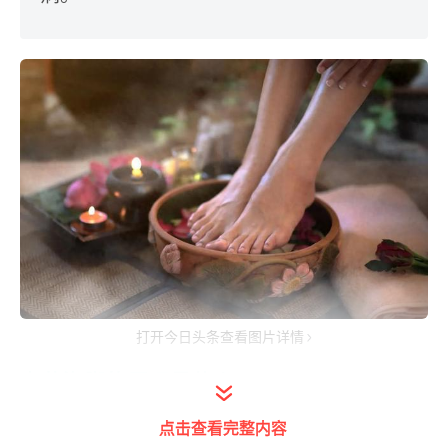
打开今日头条查看图片详情
中药泡脚的原理是什么？
点击查看完整内容
中医认为，人体有四根，分别是鼻、乳、