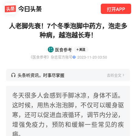
打开APP
人老脚先衰！7个冬季泡脚中药方，泡走多
种病，越泡越长寿！
医食参考
关注
《医食参考》杂志官方账号
  2023-11-20 03:50
头条听资讯，时事尽掌握
去听全文
冬天很多人会感到手脚冰凉，身体不适。
这时候，用热水泡泡脚，不仅可以暖身驱
寒，还可以促进血液循环，调节内分泌，
增强免疫力，预防和缓解一些常见的疾
病。