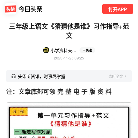
打开APP
三年级上语文《猜猜他是谁》习作指导+范
文
小学资料天天分享
关注
2023-11-25 09:25
头条听资讯，时事尽掌握
去听全文
注：文章底部可领 完 整 电 子 版 资 料