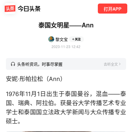
打开APP
泰国女明星——Ann
黎文宝
关注
2023-11-23 12:42
头条听资讯，时事尽掌握
去听全文
安妮·彤帕拉松（Ann）
1976年11月1日出生于泰国曼谷，混血——泰
国、瑞典、阿拉伯。获曼谷大学传播艺术专业
学士和泰国国立法政大学新闻与大众传播专业
硕士。