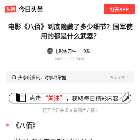
打开APP
电影《八佰》到底隐藏了多少细节？国军使
用的都是什么武器？
电影练习生
关注
2023-11-22 08:02
头条听资讯，时事尽掌握
去听全文
打开今日头条查看图片详情
《八佰》