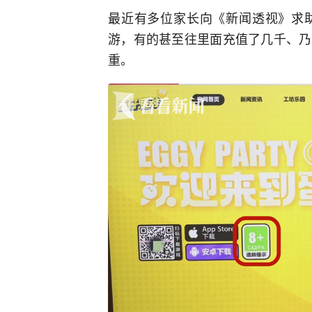
最近有多位家长向《新闻透视》求
游，有的甚至往里面充值了几千、乃
重。