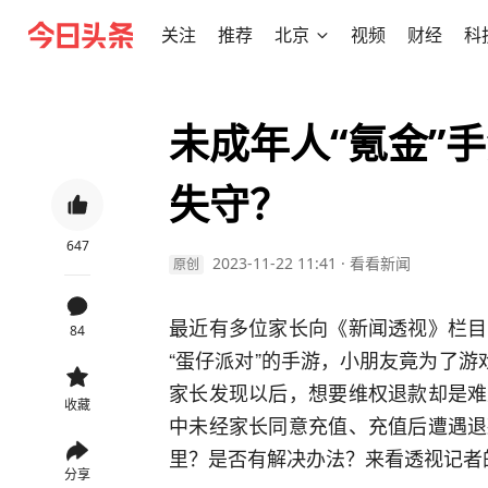
关注
推荐
北京
视频
财经
科
未成年人“氪金”
失守？
647
2023-11-22 11:41
·
看看新闻
原创
最近有多位家长向《新闻透视》栏目
84
“蛋仔派对”的手游，小朋友竟为了游
家长发现以后，想要维权退款却是难
收藏
中未经家长同意充值、充值后遭遇退
里？是否有解决办法？来看透视记者
分享