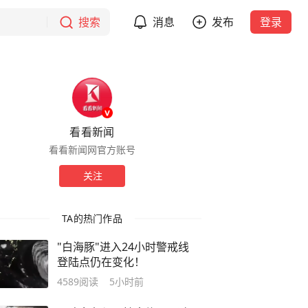
搜索
消息
发布
登录
看看新闻
看看新闻网官方账号
关注
TA的热门作品
"白海豚"进入24小时警戒线
登陆点仍在变化！
4589
阅读
5小时前