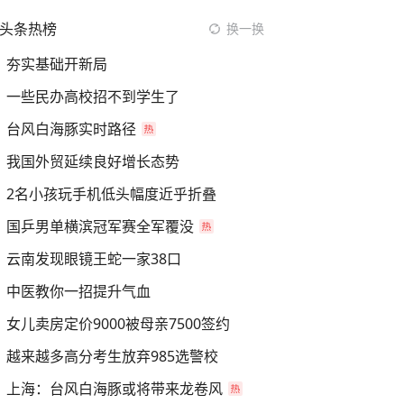
头条热榜
换一换
夯实基础开新局
一些民办高校招不到学生了
台风白海豚实时路径
我国外贸延续良好增长态势
2名小孩玩手机低头幅度近乎折叠
国乒男单横滨冠军赛全军覆没
云南发现眼镜王蛇一家38口
中医教你一招提升气血
女儿卖房定价9000被母亲7500签约
越来越多高分考生放弃985选警校
上海：台风白海豚或将带来龙卷风