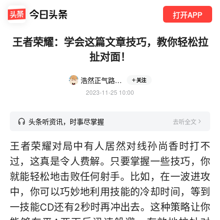
打开APP
王者荣耀：学会这篇文章技巧，教你轻松拉
扯对面！
浩然正气路人甲
关注
2023-11-25 10:00
头条听资讯，时事尽掌握
去听全文
王者荣耀对局中有人居然对线孙尚香时打不
过，这真是令人费解。只要掌握一些技巧，你
就能轻松地击败任何射手。比如，在一波进攻
中，你可以巧妙地利用技能的冷却时间，等到
一技能CD还有2秒时再冲出去。这种策略让你