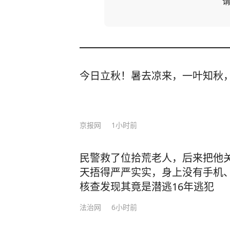
今日立秋！暑去凉来，一叶知秋
京报网
1小时前
民警救了位拾荒老人，后来把他
天捂得严严实实，身上没有手机
核查发现其竟是潜逃16年逃犯
法治网
6小时前