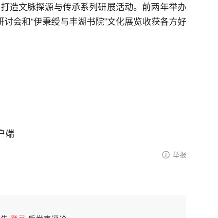
着力打造文脉探源与传承系列研展活动。前两年举办
研讨会和“伊秉绶与丰湖书院”文化展览收获各方好
户端
举报