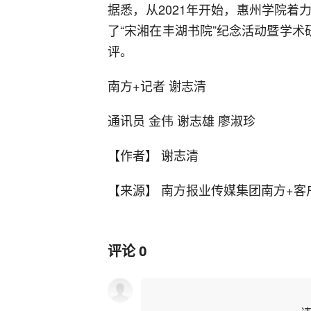
据悉，从2021年开始，惠州学院
了“宋湘在丰湖书院”纪念活动暨学术
评。
南方+记者 谢志清
通讯员 金伟 谢志雄 廖淑珍
【作者】 谢志清
【来源】 南方报业传媒集团南方+客
评论
0