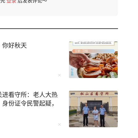
请先
登录
后发表评论～
，你好秋天
关进看守所：老人大热
、身份证令民警起疑，