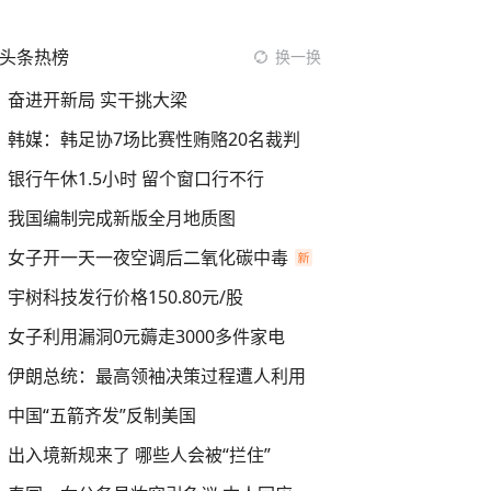
头条热榜
换一换
奋进开新局 实干挑大梁
韩媒：韩足协7场比赛性贿赂20名裁判
银行午休1.5小时 留个窗口行不行
我国编制完成新版全月地质图
女子开一天一夜空调后二氧化碳中毒
宇树科技发行价格150.80元/股
女子利用漏洞0元薅走3000多件家电
伊朗总统：最高领袖决策过程遭人利用
中国“五箭齐发”反制美国
出入境新规来了 哪些人会被“拦住”