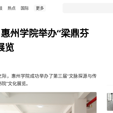
技
热点
国际
更多
惠州学院举办“梁鼎芬
展览
校之际，惠州学院成功举办了第三届“文脉探源与传
书院”文化展览。