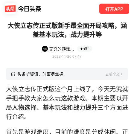
打开APP
大侠立志传正式版新手最全面开局攻略，涵
盖基本玩法，战力提升等
无究的游戏日记
关注
2023-11-26 07:47
头条听资讯，时事尽掌握
去听全文
大侠立志传正式版这个月上线了，今天无究就
手把手教大家怎么玩这款游戏。本期主要以
开
局人物选择
、
基本玩法
和
战力提升
三个方面进
行介绍。
首先是游戏难度，目前的难度是分成休闲、正