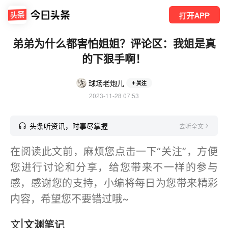
打开APP
弟弟为什么都害怕姐姐？评论区：我姐是真
的下狠手啊！
球场老炮儿
关注
2023-11-28 07:53
头条听资讯，时事尽掌握
去听全文
在阅读此文前，麻烦您点击一下“关注”，方便
您进行讨论和分享，给您带来不一样的参与
感，感谢您的支持，小编将每日为您带来精彩
内容，希望您不要错过哦~
文
|文渊笔记