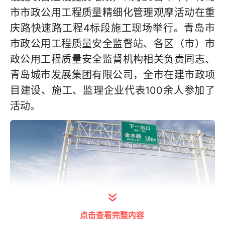
市市政公用工程质量精细化管理观摩活动在重
庆路快速路工程4标段施工现场举行。青岛市
市政公用工程质量安全监督站、各区（市）市
政公用工程质量安全监督机构相关负责同志、
青岛城市发展集团有限公司，全市在建市政项
目建设、施工、监理企业代表100余人参加了
活动。
点击查看完整内容