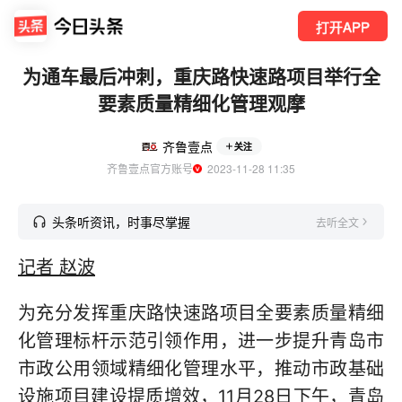
打开APP
为通车最后冲刺，重庆路快速路项目举行全
要素质量精细化管理观摩
齐鲁壹点
关注
齐鲁壹点官方账号
  2023-11-28 11:35
头条听资讯，时事尽掌握
去听全文
记者 赵波
为充分发挥重庆路快速路项目全要素质量精细
化管理标杆示范引领作用，进一步提升青岛市
市政公用领域精细化管理水平，推动市政基础
设施项目建设提质增效，11月28日下午，青岛