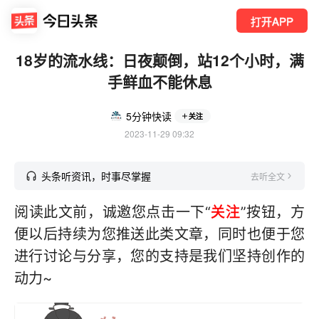
打开APP
18岁的流水线：日夜颠倒，站12个小时，满
手鲜血不能休息
5分钟快读
关注
2023-11-29 09:32
头条听资讯，时事尽掌握
去听全文
阅读此文前，诚邀您点击一下“
关注
”按钮，方
便以后持续为您推送此类文章，同时也便于您
进行讨论与分享，您的支持是我们坚持创作的
动力~