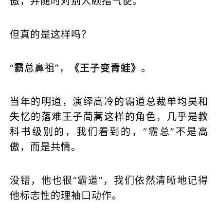
傲，并随时对别人颐指气使。
但真的是这样吗？
“霸总鼻祖”，
《王子变青蛙》
。
当年的明道，演绎高冷的霸道总裁单均昊和
失忆的落难王子茼蒿这样的角色，几乎是教
科书级别的，我们看到的，“霸总”不是高
傲，而是共情。
没错，他也很“霸道”，我们依然清晰地记得
他标志性的理袖口动作。