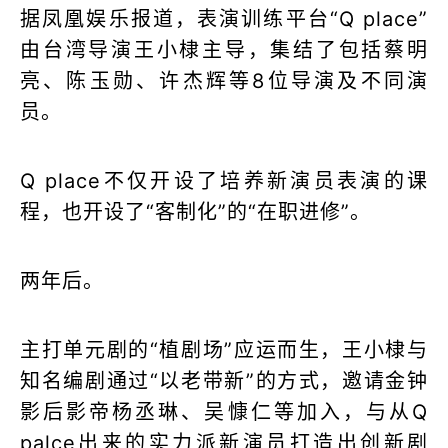
据凤凰娱乐报道，表演训练平台“Q place”
由台湾导演王小棣主导，集结了包括蔡明
亮、陈玉勋、许杰辉等8位导演及不同演
员。
Q place不仅开设了培养新演员表演的课
程，也开设了“客制化”的“在职进修”。
两年后。
主打单元剧的“植剧场”应运而生，王小棣与
知名编剧通过“以老带新”的方式，邀请金钟
影后影帝杨丞琳、吴慷仁等加入，与从Q
palce出来的实力派新演员打造出创新剧