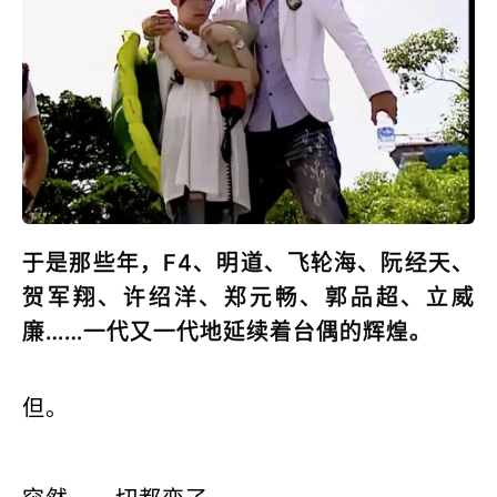
于是那些年，F4、明道、飞轮海、阮经天、
贺军翔、许绍洋、郑元畅、郭品超、立威
廉……一代又一代地延续着台偶的辉煌。
但。
突然，一切都变了。