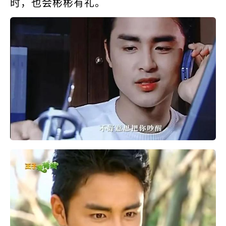
时，也会彬彬有礼。