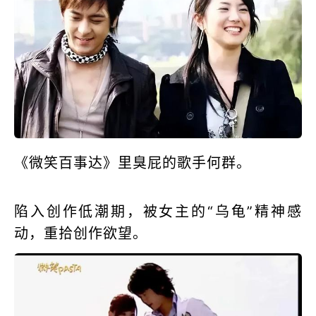
《微笑百事达》里臭屁的歌手何群。
陷入创作低潮期，被女主的“乌龟”精神感
动，重拾创作欲望。