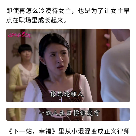
即使再怎么冷漠待女主，也是为了让女主早
点在职场里成长起来。
《下一站，幸福》里从小混混变成正义律师