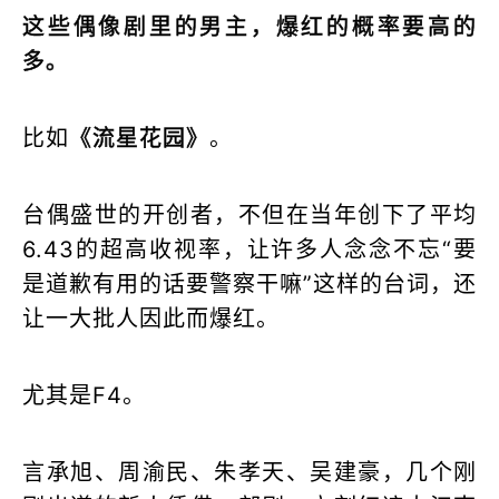
这些偶像剧里的男主，爆红的概率要高的
多。
比如
《流星花园》
。
台偶盛世的开创者，不但在当年创下了平均
6.43的超高收视率，让许多人念念不忘“要
是道歉有用的话要警察干嘛”这样的台词，还
让一大批人因此而爆红。
尤其是F4。
言承旭、周渝民、朱孝天、吴建豪，几个刚