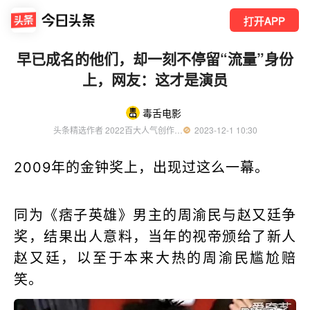
打开APP
早已成名的他们，却一刻不停留“流量”身份
上，网友：这才是演员
毒舌电影
头条精选作者 2022百大人气创作者 电影评论人 优质影视领域创作者
  2023-12-1 10:30
2009年的金钟奖上，出现过这么一幕。
同为《痞子英雄》男主的周渝民与赵又廷争
奖，结果出人意料，当年的视帝颁给了新人
赵又廷，以至于本来大热的周渝民尴尬赔
笑。