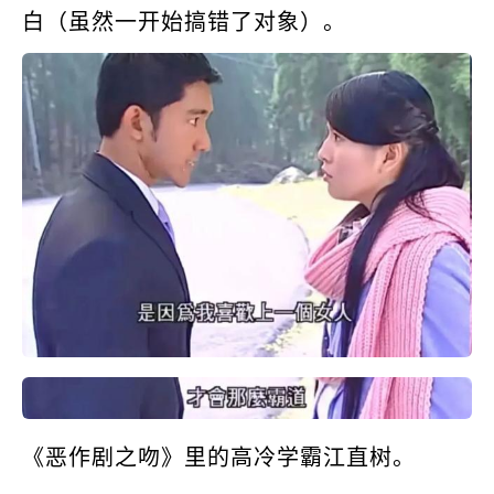
白（虽然一开始搞错了对象）。
《恶作剧之吻》里的高冷学霸江直树。