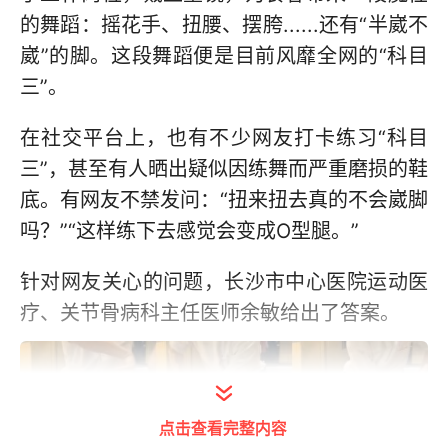
的舞蹈：摇花手、扭腰、摆胯......还有“半崴不
崴”的脚。这段舞蹈便是目前风靡全网的“科目
三”。
在社交平台上，也有不少网友打卡练习“科目
三”，甚至有人晒出疑似因练舞而严重磨损的鞋
底。有网友不禁发问：“扭来扭去真的不会崴脚
吗？”“这样练下去感觉会变成O型腿。”
针对网友关心的问题，长沙市中心医院运动医
疗、关节骨病科主任医师余敏给出了答案。
点击查看完整内容