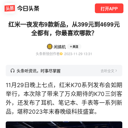
打开APP
红米一夜发布9款新品，从399元到4699元
全都有，你最喜欢哪款？
闲搞机
关注
头条新锐创作者
  2023-11-29 13:31
头条听资讯，时事尽掌握
去听全文
11月29日晚上七点，红米K70系列发布会如期
举行，本次除了带来了万众期待的K70三剑客
外，还发布了耳机、笔记本、手表等一系列新
品，堪称2023年末春晚级科技盛宴。