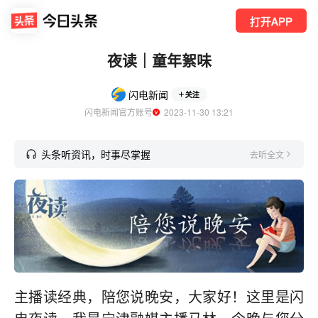
打开APP
夜读｜童年絮味
闪电新闻
关注
闪电新闻官方账号
  2023-11-30 13:21
头条听资讯，时事尽掌握
去听全文
主播读经典，陪您说晚安，大家好！这里是闪