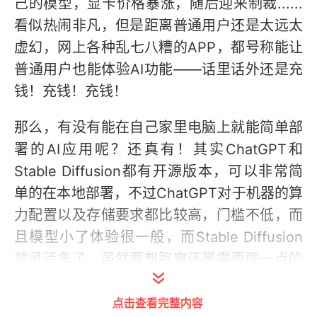
己的模型，显卡价格暴涨，随后迎来制裁......
看似热闹非凡，但是距离普通用户还是太远太
虚幻，网上各种乱七八糟的APP，都号称能让
普通用户也能体验AI功能——话里话外还是充
钱！充钱！充钱！
那么，有没有能在自己家里电脑上就能简单部
署的AI应用呢？还真有！其实ChatGPT和
Stable Diffusion都有开源版本，可以非常简
单的在本地部署，不过ChatGPT对于机器的算
力配置以及存储要求都比较高，门槛不低，而
且模型小了体验很一般，而Stable Diffusion
就灵活多了，虽然要想跑爽还是需要强一点的
CPU、显卡和大内存、大显存的，但是
最低只
点击查看完整内容
需要集成显卡就可以跑！