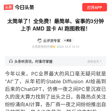
打开APP
太简单了！全免费！最简单、省事的3分钟
上手 AMD 显卡 AI 跑图教程！
云评测专家
关注
头条新锐创作者
  2023-12-5 13:10
头条听资讯，时事尽掌握
去听全文
今年以来，PC业界最大的风口毫无疑问就是
“AI”了，从年初的Stable Diffusion AI绘画到
后来的ChatGPT，仿佛一夜之间PC里沉寂已
久的庞大算力找到了出头之日，各路热点关注
纷纷涌向AI计算，各厂商一夜之间纷纷推出自