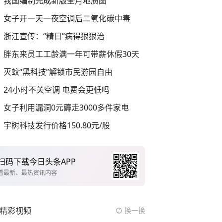
我国编制完成新版全月地质图
女子开一天一夜空调后二氧化碳中毒
浙江宣传：“精日”病得狠狠治
胖东来员工工龄满一年可带薪休假30天
灭蚊“黑科技”解锁市民游园自由
24小时不关空调 电费会更低吗
女子利用漏洞0元薅走3000多件家电
宇树科技发行价格150.80元/股
扫码下载今日头条APP
看最新、最热资讯内容
精彩视频
换一换