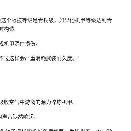
他这个战技等级是青铜级，如果他机甲等级达到青
时构造。
成机甲源件损伤。
不过这样会严重消耗武装耐久度。”
吸收空气中游离的源力淬炼机甲。
的声音陡然响起。