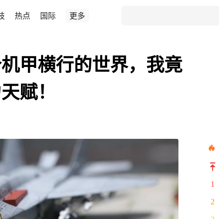
技
热点
国际
更多
个机甲横行的世界，我竟
力天赋！
1
2