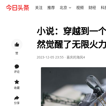
关注
推荐
北京
视频
财经
科
小说：穿越到一
然觉醒了无限火
赞
2023-12-05 23:55
·
喜庆的海风4
评论
收藏
分享