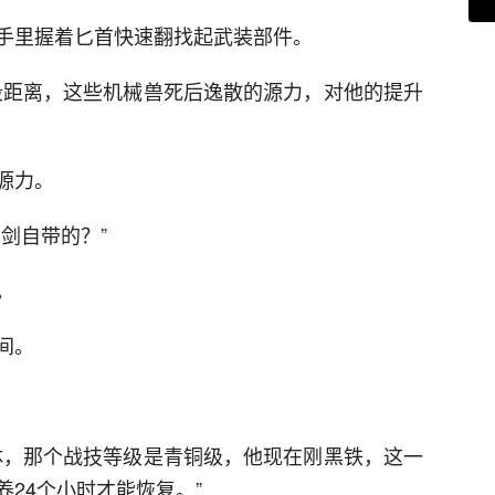
手里握着匕首快速翻找起武装部件。
有段距离，这些机械兽死后逸散的源力，对他的提升
源力。
剑自带的？”
。
间。
体，那个战技等级是青铜级，他现在刚黑铁，这一
24个小时才能恢复。”