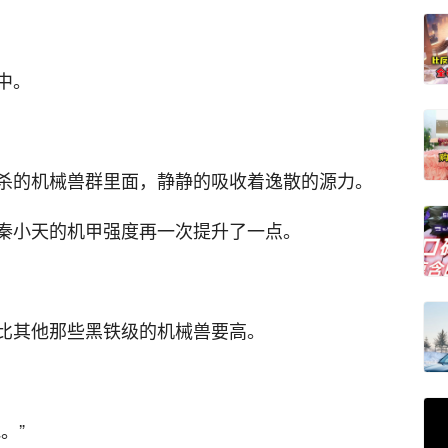
中。
杀的机械兽群里面，静静的吸收着逸散的源力。
秦小天的机甲强度再一次提升了一点。
比其他那些黑铁级的机械兽要高。
。”