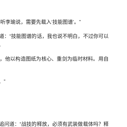
听李瑜说，需要先载入‘技能图谱’。”
道：“技能图谱的话，我也说不明白，不过你可以
。
，他以构造图纸为核心、重剑为临时材料。用自
。”
追问道：“战技的释放，必须有武装做载体吗？释