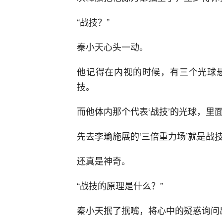
“战技？”
秦小天心头一动。
他记得在内视的时候，有三个光球
技。
而他体内那个代表‘战技’的光球，里
先去李瑜施展的‘三倍重力场’就是战
还真是神奇。
“战技的原理是什么？”
秦小天抿了抿嘴，将心中的疑惑询问