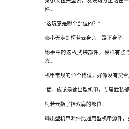
秦小天扭头望去，发现对方正站在一
件。
“这玩意是哪个部位的？”
秦小天走到柯若云身旁，蹲下身子。
她手中的这枚武装部件，模样有些
态。
机甲常规的12个槽位，好像没有契
“额，应该是输出型机甲，专属武装部
柯若云指了指双肩的部位。
输出型机甲源件比通用型机甲源件，