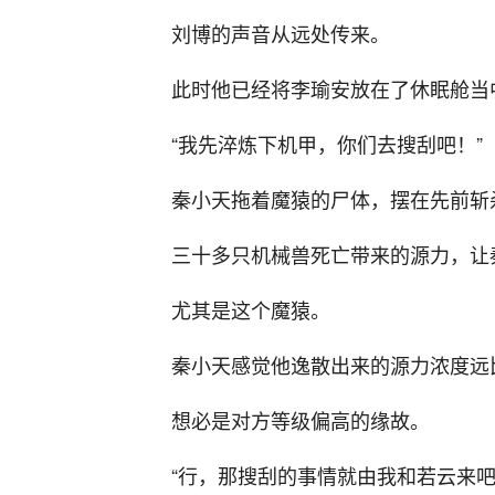
刘博的声音从远处传来。
此时他已经将李瑜安放在了休眠舱当
“我先淬炼下机甲，你们去搜刮吧！”
秦小天拖着魔猿的尸体，摆在先前斩
三十多只机械兽死亡带来的源力，让
尤其是这个魔猿。
秦小天感觉他逸散出来的源力浓度远
想必是对方等级偏高的缘故。
“行，那搜刮的事情就由我和若云来吧