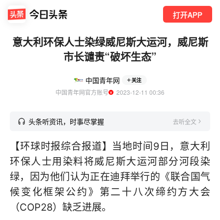
打开APP
意大利环保人士染绿威尼斯大运河，威尼斯
市长谴责“破坏生态”
中国青年网
关注
中国青年网官方账号
  2023-12-11 00:36
头条听资讯，时事尽掌握
去听全文
【环球时报综合报道】当地时间9日，意大利
环保人士用染料将威尼斯大运河部分河段染
绿，因为他们认为正在迪拜举行的《联合国气
候变化框架公约》第二十八次缔约方大会
（COP28）缺乏进展。